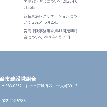
労働部講習会について
2026年6
月26日
組合家族レクリエーションにつ
いて
2026年5月25日
労働保険事務組合第41回定期総
会について
2026年5月25日
台市建設職組合
〒983-0862 仙台市宮城野区二十人町301-3・
階
022-292-5388