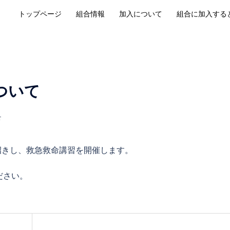
トップページ
組合情報
加入について
組合に加入する
ついて
せ
お招きし、救急救命講習を開催します。
ださい。