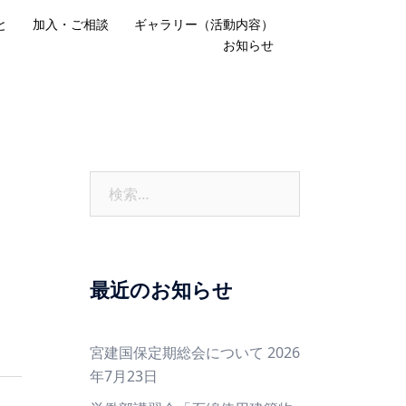
と
加入・ご相談
ギャラリー（活動内容）
お知らせ
検
索:
最近のお知らせ
宮建国保定期総会について
2026
年7月23日