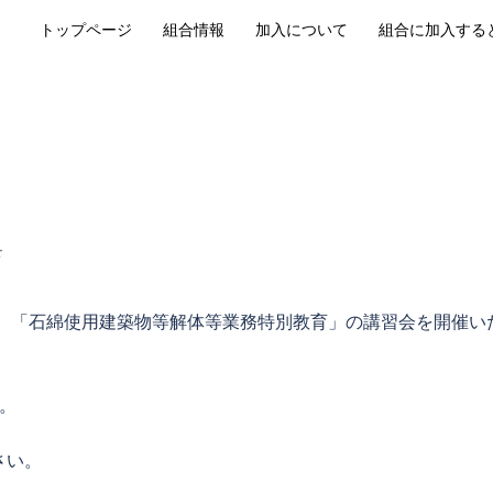
トップページ
組合情報
加入について
組合に加入する
せ
に、「石綿使用建築物等解体等業務特別教育」の講習会を開催い
。
さい。