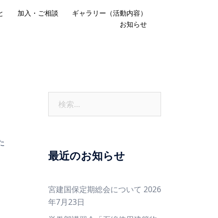
と
加入・ご相談
ギャラリー（活動内容）
お知らせ
検
索:
た
最近のお知らせ
宮建国保定期総会について
2026
年7月23日