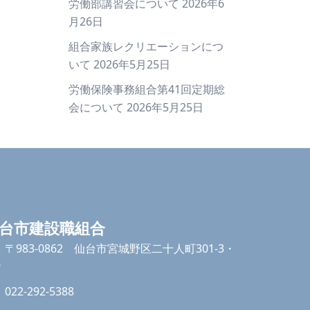
労働部講習会について
2026年6
月26日
組合家族レクリエーションにつ
いて
2026年5月25日
労働保険事務組合第41回定期総
会について
2026年5月25日
台市建設職組合
〒983-0862 仙台市宮城野区二十人町301-3・
階
022-292-5388